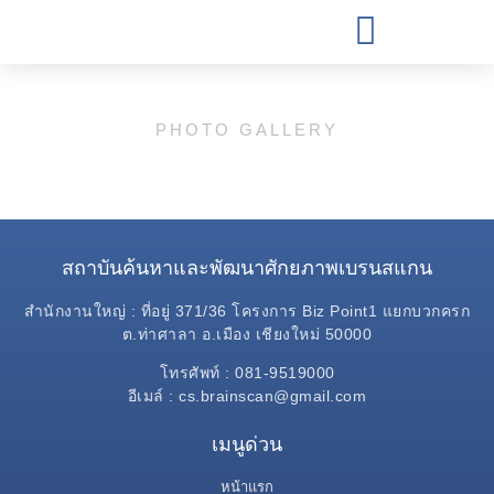
PHOTO GALLERY
สถาบันค้นหาและพัฒนาศักยภาพเบรนสแกน
สำนักงานใหญ่ : ที่อยู่ 371/36 โครงการ Biz Point1 แยกบวกครก
ต.ท่าศาลา อ.เมือง เชียงใหม่ 50000
โทรศัพท์ : 081-9519000
อีเมล์ : cs.brainscan@gmail.com
เมนูด่วน
หน้าแรก