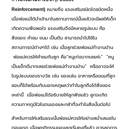
หมายถึง แรงเสริมชนิดใดชนิดหนึ่ง
Reinforcement)
เมื่อพ่อแม่ได้นำเข้ามาในสถานการณ์นั้นแล้วจะมีผลให้เด็ก
เกิดความพึงพอใจ แรงเสริมจึงมีหลายรูปแบบ คือ
สิ่งของ คำชม ขนม เป็นต้น สามารถนำไปใช้ใน
สถานการณ์ต่างๆได้ เช่น เมื่อลูกช่วยพ่อแม่ทำงานบ้าน
พ่อแม่ควรให้คำชมกับลูก คือ”หนูเก่งมากเลยค่ะ” “หนู
เป็นเด็กดีมากเลยช่วยพ่อแม่ทำงานบ้าน” หรืออาจจะให้
ในรูปแบบของรางวัล เช่น ของเล่น อาหารหรือขนมที่ลูก
ชอบก็ได้พร้อมกับบอกเหตุผลว่าทำไมลูกถึงได้สิ่งของ
เหล่านี้ เมื่อพ่อแม่ได้อธิบายให้ลูกฟังแล้ว ลูกจะเกิด
ความภาคภูมิใจในตนเองและกล้าที่จะทำในสิ่งนั้นต่อไป
สำหรับการให้เสริมแรงนั้นพ่อแม่ควรให้อย่างสม่ำเสมอใน
ตอนแรก เมื่อพฤติกรรมของลูกเริ่มคงที่แล้ว ควรลดการ